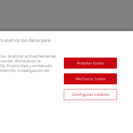
tratamos los datos para
cisa. Analizar activamente las
ficación. Almacenar la
Aceptar todas
lla. Publicidad y contenido
ntenido, investigación de
Rechazar todas
Configurar cookies