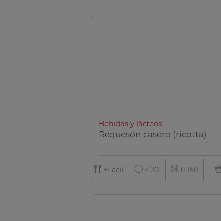
Bebidas y lácteos
Requesón casero (ricotta)
+Fácil
< 20
0-150