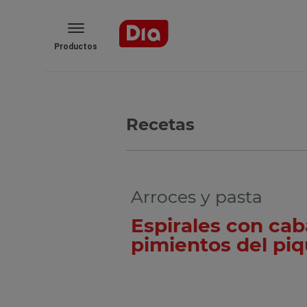
Productos
Recetas
Arroces y pasta
Espirales con caba
pimientos del piqu