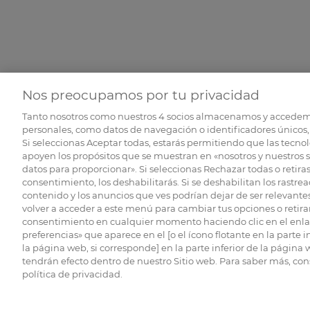
Nos preocupamos por tu privacidad
Tanto nosotros como nuestros
4
socios almacenamos y accedem
personales, como datos de navegación o identificadores únicos, 
Si seleccionas Aceptar todas, estarás permitiendo que las tecnol
apoyen los propósitos que se muestran en «nosotros y nuestros 
datos para proporcionar». Si seleccionas Rechazar todas o retiras
consentimiento, los deshabilitarás. Si se deshabilitan los rastrea
contenido y los anuncios que ves podrían dejar de ser relevantes
volver a acceder a este menú para cambiar tus opciones o retirar
consentimiento en cualquier momento haciendo clic en el enlac
preferencias» que aparece en el [o el ícono flotante en la parte i
la página web, si corresponde] en la parte inferior de la página
tendrán efecto dentro de nuestro Sitio web. Para saber más, con
política de privacidad.