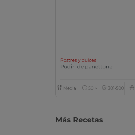
Postres y dulces
Pudin de panettone
Media
50 >
301-500
Más Recetas