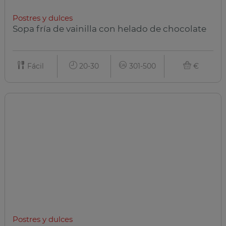
Postres y dulces
Sopa fría de vainilla con helado de chocolate
Fácil
20-30
301-500
€
Postres y dulces