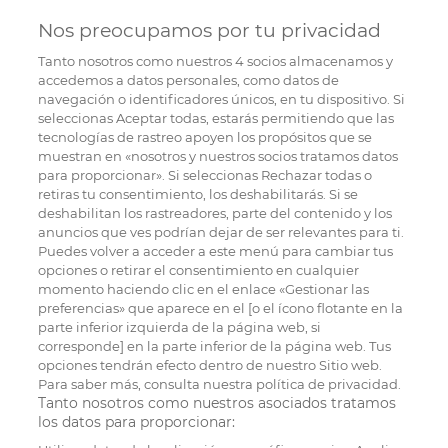
Nos preocupamos por tu privacidad
Tanto nosotros como nuestros
4
socios almacenamos y
accedemos a datos personales, como datos de
navegación o identificadores únicos, en tu dispositivo. Si
seleccionas Aceptar todas, estarás permitiendo que las
tecnologías de rastreo apoyen los propósitos que se
muestran en «nosotros y nuestros socios tratamos datos
para proporcionar». Si seleccionas Rechazar todas o
retiras tu consentimiento, los deshabilitarás. Si se
deshabilitan los rastreadores, parte del contenido y los
anuncios que ves podrían dejar de ser relevantes para ti.
Puedes volver a acceder a este menú para cambiar tus
opciones o retirar el consentimiento en cualquier
momento haciendo clic en el enlace «Gestionar las
preferencias» que aparece en el [o el ícono flotante en la
parte inferior izquierda de la página web, si
corresponde] en la parte inferior de la página web. Tus
opciones tendrán efecto dentro de nuestro Sitio web.
Para saber más, consulta nuestra política de privacidad.
Tanto nosotros como nuestros asociados tratamos
los datos para proporcionar: