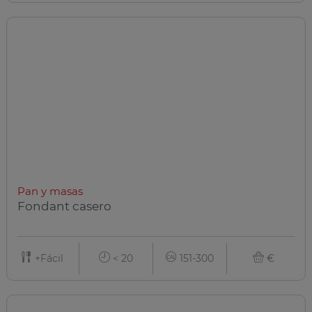
Pan y masas
Fondant casero
+Fácil
< 20
151-300
€