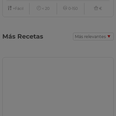
+Fácil
< 20
0-150
€
Más Recetas
Más relevantes