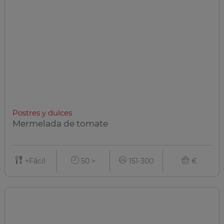
Postres y dulces
Mermelada de tomate
+Fácil
50 >
151-300
€