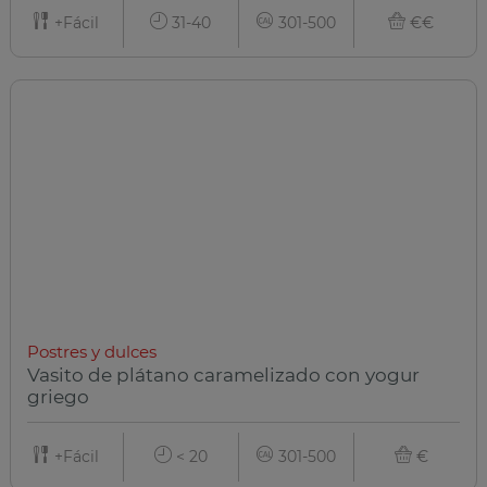
+Fácil
31-40
301-500
€€
Postres y dulces
Vasito de plátano caramelizado con yogur
griego
+Fácil
< 20
301-500
€