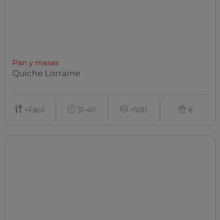
Pan y masas
Quiche Lorraine
+Fácil
31-40
+500
€