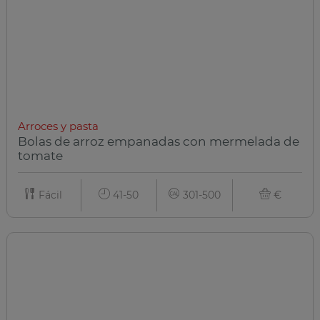
Arroces y pasta
Bolas de arroz empanadas con mermelada de
tomate
Fácil
41-50
301-500
€