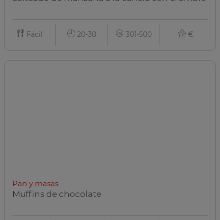
Fácil
20-30
301-500
€
Pan y masas
Muffins de chocolate