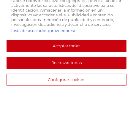
Utilizar datos de localización geográfica precisa. Analizar
activamente las características del dispositivo para su
identificación. Almacenar la información en un
dispositivo y/o acceder a ella. Publicidad y contenido
personalizados, medición de publicidad y contenido,
investigación de audiencia y desarrollo de servicios.
Lista de asociados (proveedores)
Aceptar todas
Rechazar todas
Configurar cookies
DIA supermercado online
Pide hoy, recibe hoy.