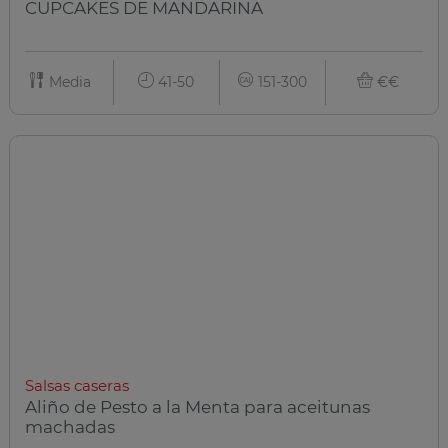
CUPCAKES DE MANDARINA
Media
41-50
151-300
€€
Salsas caseras
Aliño de Pesto a la Menta para aceitunas
machadas