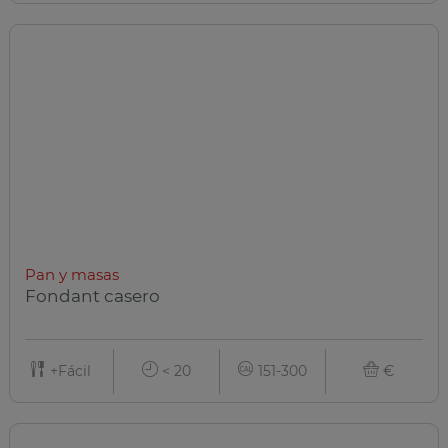
Pan y masas
Fondant casero
+Fácil
< 20
151-300
€