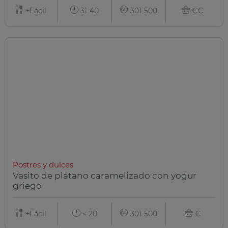
+Fácil
31-40
301-500
€€
Postres y dulces
Vasito de plátano caramelizado con yogur
griego
+Fácil
< 20
301-500
€