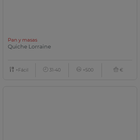
Pan y masas
Quiche Lorraine
+Fácil
31-40
+500
€