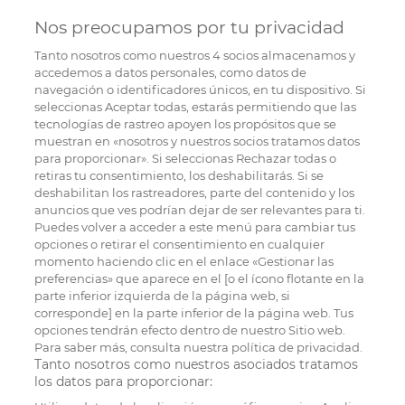
Nos preocupamos por tu privacidad
Tanto nosotros como nuestros
4
socios almacenamos y
accedemos a datos personales, como datos de
navegación o identificadores únicos, en tu dispositivo. Si
seleccionas Aceptar todas, estarás permitiendo que las
tecnologías de rastreo apoyen los propósitos que se
muestran en «nosotros y nuestros socios tratamos datos
para proporcionar». Si seleccionas Rechazar todas o
retiras tu consentimiento, los deshabilitarás. Si se
deshabilitan los rastreadores, parte del contenido y los
anuncios que ves podrían dejar de ser relevantes para ti.
Puedes volver a acceder a este menú para cambiar tus
opciones o retirar el consentimiento en cualquier
momento haciendo clic en el enlace «Gestionar las
preferencias» que aparece en el [o el ícono flotante en la
parte inferior izquierda de la página web, si
corresponde] en la parte inferior de la página web. Tus
opciones tendrán efecto dentro de nuestro Sitio web.
Para saber más, consulta nuestra política de privacidad.
Tanto nosotros como nuestros asociados tratamos
los datos para proporcionar: