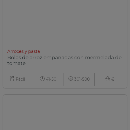
Arroces y pasta
Bolas de arroz empanadas con mermelada de
tomate
Fácil
41-50
301-500
€