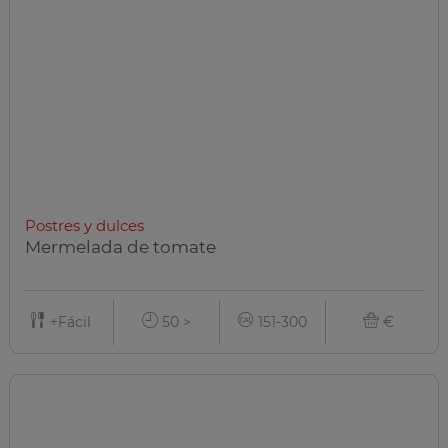
Postres y dulces
Mermelada de tomate
+Fácil
50 >
151-300
€