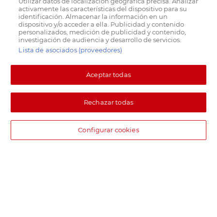
Utilizar datos de localización geográfica precisa. Analizar
activamente las características del dispositivo para su
identificación. Almacenar la información en un
dispositivo y/o acceder a ella. Publicidad y contenido
personalizados, medición de publicidad y contenido,
investigación de audiencia y desarrollo de servicios.
Lista de asociados (proveedores)
Aceptar todas
Rechazar todas
Configurar cookies
DIA supermercado online
Pide hoy, recibe hoy.