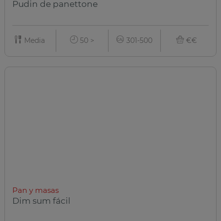
Pudin de panettone
Media
50 >
301-500
€€
Pan y masas
Dim sum fácil