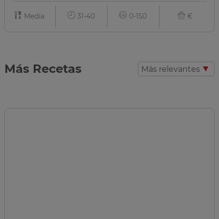
Media
31-40
0-150
€
Más Recetas
Más relevantes