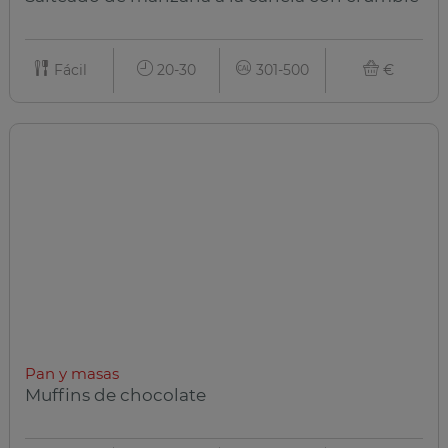
Fácil
20-30
301-500
€
Pan y masas
Muffins de chocolate