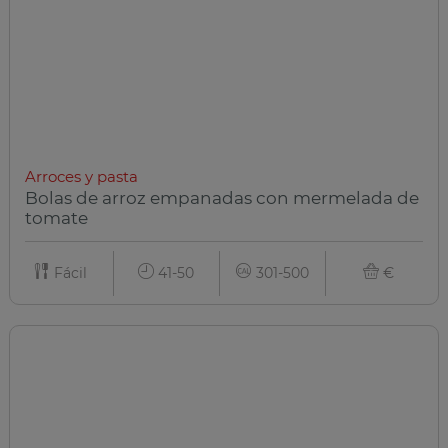
Arroces y pasta
Bolas de arroz empanadas con mermelada de
tomate
Fácil
41-50
301-500
€