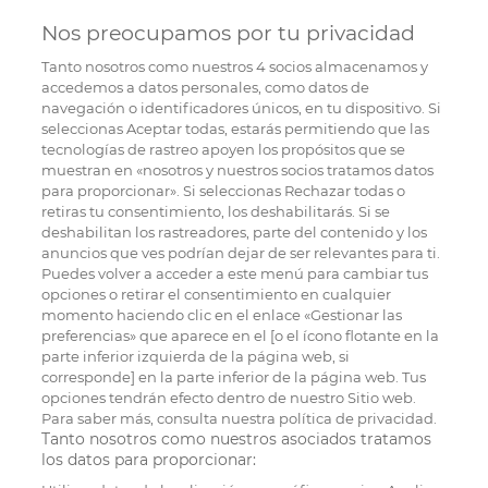
Nos preocupamos por tu privacidad
Tanto nosotros como nuestros
4
socios almacenamos y
accedemos a datos personales, como datos de
navegación o identificadores únicos, en tu dispositivo. Si
seleccionas Aceptar todas, estarás permitiendo que las
tecnologías de rastreo apoyen los propósitos que se
muestran en «nosotros y nuestros socios tratamos datos
para proporcionar». Si seleccionas Rechazar todas o
retiras tu consentimiento, los deshabilitarás. Si se
deshabilitan los rastreadores, parte del contenido y los
anuncios que ves podrían dejar de ser relevantes para ti.
Puedes volver a acceder a este menú para cambiar tus
opciones o retirar el consentimiento en cualquier
momento haciendo clic en el enlace «Gestionar las
preferencias» que aparece en el [o el ícono flotante en la
parte inferior izquierda de la página web, si
corresponde] en la parte inferior de la página web. Tus
opciones tendrán efecto dentro de nuestro Sitio web.
Para saber más, consulta nuestra política de privacidad.
Tanto nosotros como nuestros asociados tratamos
los datos para proporcionar: