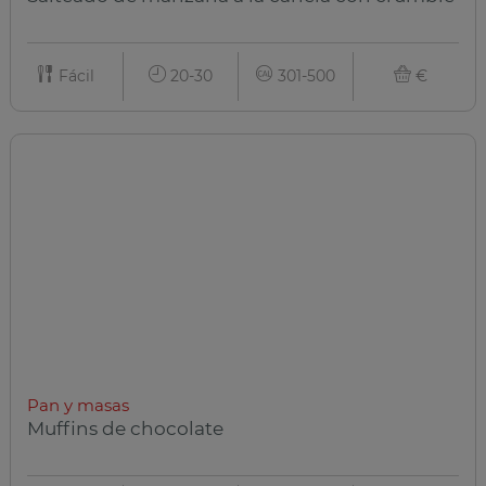
Fácil
20-30
301-500
€
Pan y masas
Muffins de chocolate