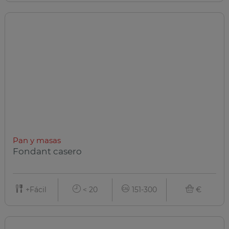
Pan y masas
Fondant casero
+Fácil
< 20
151-300
€