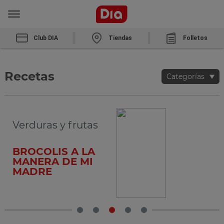
Club DIA
Tiendas
Folletos
Recetas
Categorías
Verduras y frutas
BROCOLIS A LA
MANERA DE MI
MADRE