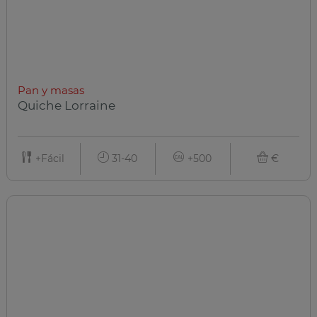
Pan y masas
Quiche Lorraine
+Fácil
31-40
+500
€