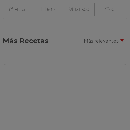
+Fácil
50 >
151-300
€
Más Recetas
Más relevantes