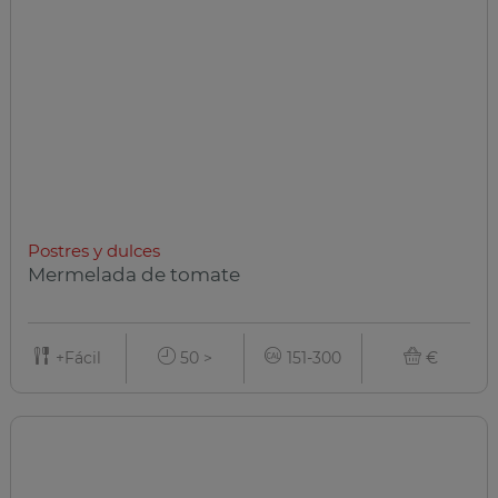
Postres y dulces
Mermelada de tomate
+Fácil
50 >
151-300
€