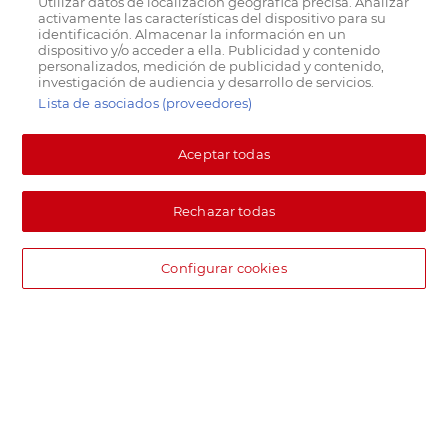
Utilizar datos de localización geográfica precisa. Analizar
activamente las características del dispositivo para su
identificación. Almacenar la información en un
dispositivo y/o acceder a ella. Publicidad y contenido
personalizados, medición de publicidad y contenido,
investigación de audiencia y desarrollo de servicios.
Lista de asociados (proveedores)
Aceptar todas
Rechazar todas
Configurar cookies
DIA supermercado online
Pide hoy, recibe hoy.