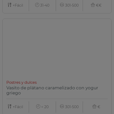
+Fácil
31-40
301-500
€€
Postres y dulces
Vasito de plátano caramelizado con yogur
griego
+Fácil
< 20
301-500
€