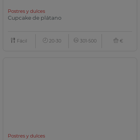
Postres y dulces
Cupcake de plátano
Fácil
20-30
301-500
€
Postres y dulces