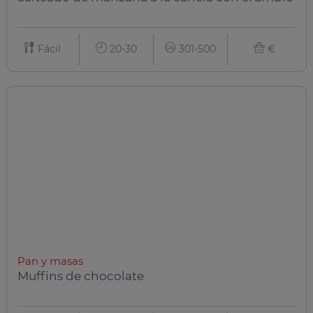
Fácil
20-30
301-500
€
Pan y masas
Muffins de chocolate