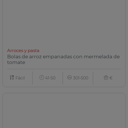
Arroces y pasta
Bolas de arroz empanadas con mermelada de
tomate
Fácil
41-50
301-500
€