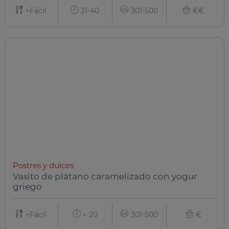
+Fácil
31-40
301-500
€€
Postres y dulces
Vasito de plátano caramelizado con yogur
griego
+Fácil
< 20
301-500
€