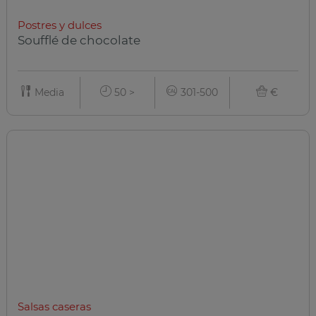
Postres y dulces
Soufflé de chocolate
Media
50 >
301-500
€
Salsas caseras