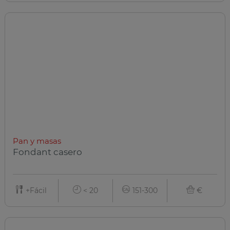
Pan y masas
Fondant casero
+Fácil
< 20
151-300
€