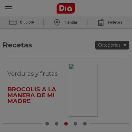
Club DIA
Tiendas
Folletos
Recetas
Categorías
Verduras y frutas
BROCOLIS A LA
MANERA DE MI
MADRE