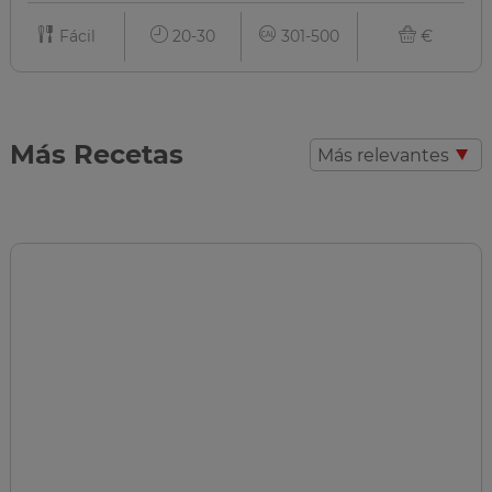
Fácil
20-30
301-500
€
Más Recetas
Más relevantes