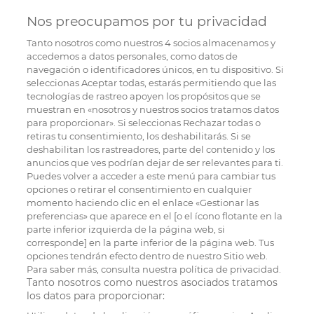
Nos preocupamos por tu privacidad
Tanto nosotros como nuestros
4
socios almacenamos y
accedemos a datos personales, como datos de
navegación o identificadores únicos, en tu dispositivo. Si
seleccionas Aceptar todas, estarás permitiendo que las
tecnologías de rastreo apoyen los propósitos que se
muestran en «nosotros y nuestros socios tratamos datos
para proporcionar». Si seleccionas Rechazar todas o
retiras tu consentimiento, los deshabilitarás. Si se
deshabilitan los rastreadores, parte del contenido y los
anuncios que ves podrían dejar de ser relevantes para ti.
Puedes volver a acceder a este menú para cambiar tus
opciones o retirar el consentimiento en cualquier
momento haciendo clic en el enlace «Gestionar las
preferencias» que aparece en el [o el ícono flotante en la
parte inferior izquierda de la página web, si
corresponde] en la parte inferior de la página web. Tus
opciones tendrán efecto dentro de nuestro Sitio web.
Para saber más, consulta nuestra política de privacidad.
Tanto nosotros como nuestros asociados tratamos
los datos para proporcionar: