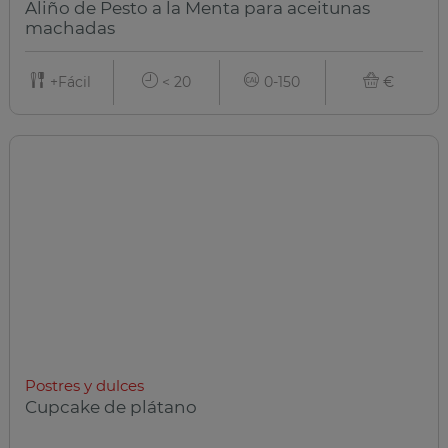
Aliño de Pesto a la Menta para aceitunas
machadas
+Fácil
< 20
0-150
€
Postres y dulces
Cupcake de plátano