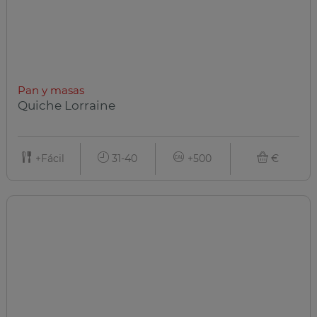
Pan y masas
Quiche Lorraine
+Fácil
31-40
+500
€