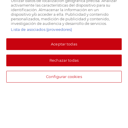
Utilizar datos de localización geográfica precisa. Analizar
activamente las características del dispositivo para su
identificación. Almacenar la información en un
dispositivo y/o acceder a ella. Publicidad y contenido
personalizados, medición de publicidad y contenido,
investigación de audiencia y desarrollo de servicios.
Lista de asociados (proveedores)
Aceptar todas
Rechazar todas
Configurar cookies
DIA supermercado online
Pide hoy, recibe hoy.