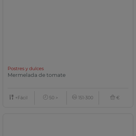
Postres y dulces
Mermelada de tomate
+Fácil
50 >
151-300
€