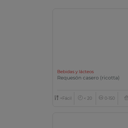
Bebidas y lácteos
Requesón casero (ricotta)
+Fácil
< 20
0-150