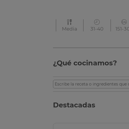
Fácil
50 >
151-
¿Qué cocinamos?
Destacadas