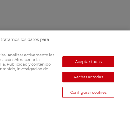
tratamos los datos para
cisa. Analizar activamente las
ficación. Almacenar la
Aceptar todas
lla. Publicidad y contenido
ntenido, investigación de
Rechazar todas
Configurar cookies