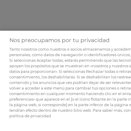
Nos preocupamos por tu privacidad
Tanto nosotros como nuestros
4
socios almacenamos y accedem
personales, como datos de navegación o identificadores únicos, 
Si seleccionas Aceptar todas, estarás permitiendo que las tecnol
apoyen los propósitos que se muestran en «nosotros y nuestros 
datos para proporcionar». Si seleccionas Rechazar todas o retiras
consentimiento, los deshabilitarás. Si se deshabilitan los rastrea
contenido y los anuncios que ves podrían dejar de ser relevantes
volver a acceder a este menú para cambiar tus opciones o retirar
consentimiento en cualquier momento haciendo clic en el enlac
preferencias» que aparece en el [o el ícono flotante en la parte i
la página web, si corresponde] en la parte inferior de la página
tendrán efecto dentro de nuestro Sitio web. Para saber más, con
política de privacidad.