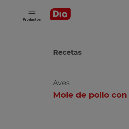
Productos
Recetas
Aves
Pollo asado navi