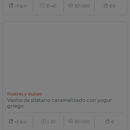
+Fácil
31-40
301-500
€€
Postres y dulces
Vasito de plátano caramelizado con yogur
griego
+Fácil
< 20
301-500
€