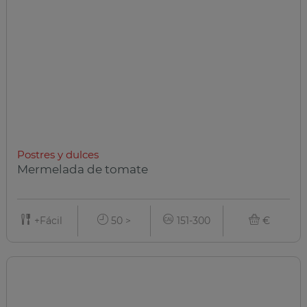
Postres y dulces
Mermelada de tomate
+Fácil
50 >
151-300
€