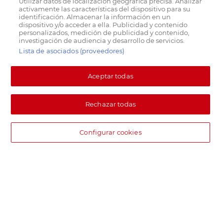
Utilizar datos de localización geográfica precisa. Analizar
activamente las características del dispositivo para su
identificación. Almacenar la información en un
dispositivo y/o acceder a ella. Publicidad y contenido
personalizados, medición de publicidad y contenido,
investigación de audiencia y desarrollo de servicios.
Lista de asociados (proveedores)
Aceptar todas
Rechazar todas
Configurar cookies
DIA supermercado online
Pide hoy, recibe hoy.