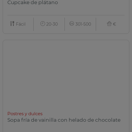
Cupcake de plátano
Fácil
20-30
301-500
€
Postres y dulces
Sopa fría de vainilla con helado de chocolate