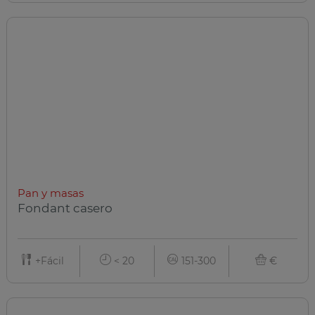
Pan y masas
Fondant casero
+Fácil
< 20
151-300
€