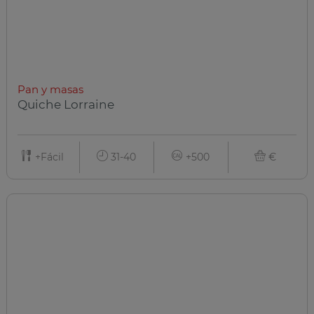
Pan y masas
Quiche Lorraine
+Fácil
31-40
+500
€