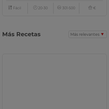
Fácil
20-30
301-500
€
Más Recetas
Más relevantes