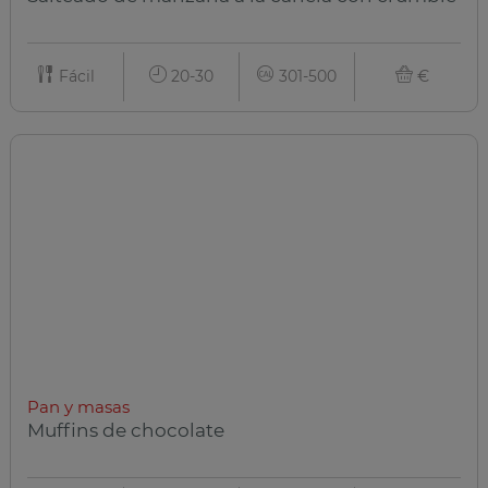
Fácil
20-30
301-500
€
Pan y masas
Muffins de chocolate