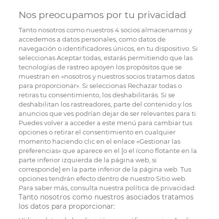
Nos preocupamos por tu privacidad
Tanto nosotros como nuestros
4
socios almacenamos y
accedemos a datos personales, como datos de
navegación o identificadores únicos, en tu dispositivo. Si
seleccionas Aceptar todas, estarás permitiendo que las
tecnologías de rastreo apoyen los propósitos que se
muestran en «nosotros y nuestros socios tratamos datos
para proporcionar». Si seleccionas Rechazar todas o
retiras tu consentimiento, los deshabilitarás. Si se
deshabilitan los rastreadores, parte del contenido y los
anuncios que ves podrían dejar de ser relevantes para ti.
Puedes volver a acceder a este menú para cambiar tus
opciones o retirar el consentimiento en cualquier
momento haciendo clic en el enlace «Gestionar las
preferencias» que aparece en el [o el ícono flotante en la
parte inferior izquierda de la página web, si
corresponde] en la parte inferior de la página web. Tus
opciones tendrán efecto dentro de nuestro Sitio web.
Para saber más, consulta nuestra política de privacidad.
Tanto nosotros como nuestros asociados tratamos
los datos para proporcionar: