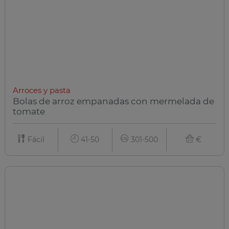
Arroces y pasta
Bolas de arroz empanadas con mermelada de
tomate
Fácil
41-50
301-500
€